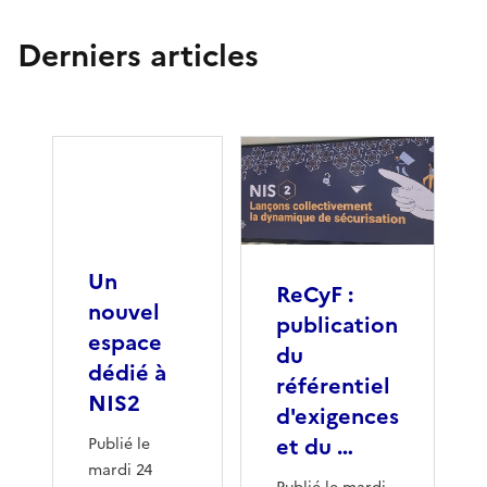
Derniers articles
Un
ReCyF :
nouvel
publication
espace
du
dédié à
référentiel
NIS2
d'exigences
et du …
Publié le
mardi 24