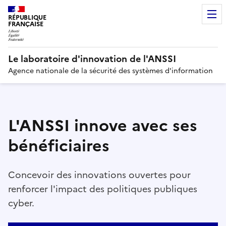
RÉPUBLIQUE
FRANÇAISE
Le laboratoire d'innovation de l'ANSSI
Agence nationale de la sécurité des systèmes d'information
L'ANSSI innove avec ses
bénéficiaires
Concevoir des innovations ouvertes pour
renforcer l'impact des politiques publiques
cyber.