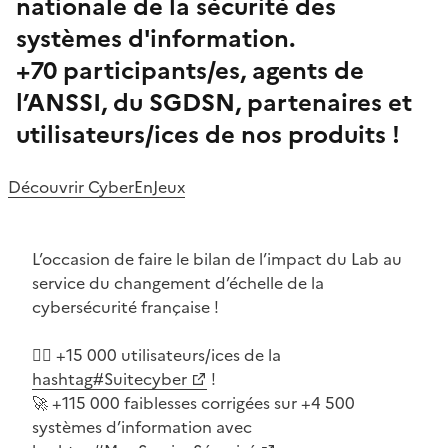
nationale de la sécurité des
systèmes d'information.
+70 participants/es, agents de
l’ANSSI, du SGDSN, partenaires et
utilisateurs/ices de nos produits !
Découvrir CyberEnJeux
L’occasion de faire le bilan de l’impact du Lab au
service du changement d’échelle de la
cybersécurité française !
🙋‍♂️ +15 000 utilisateurs/ices de la
(Ouvre une nouvelle fenêtre)
hashtag#Suitecyber
!
🚀 +115 000 faiblesses corrigées sur +4 500
systèmes d’information avec