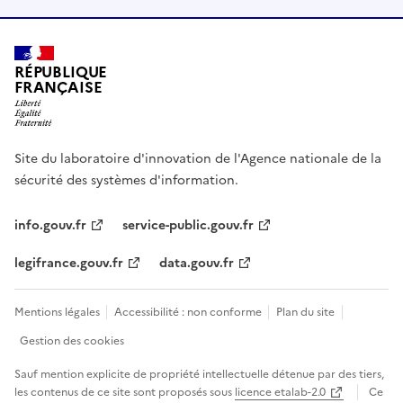
RÉPUBLIQUE
FRANÇAISE
Site du laboratoire d'innovation de l'Agence nationale de la
sécurité des systèmes d'information.
info.gouv.fr
service-public.gouv.fr
legifrance.gouv.fr
data.gouv.fr
Mentions légales
Accessibilité : non conforme
Plan du site
Gestion des cookies
Sauf mention explicite de propriété intellectuelle détenue par des tiers,
les contenus de ce site sont proposés sous
licence etalab-2.0
Ce